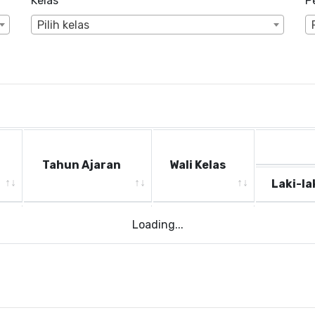
Kelas
P
Pilih kelas
Tahun Ajaran
Wali Kelas
Laki-la
Tahun Ajaran
Wali Kelas
Laki-la
Loading...