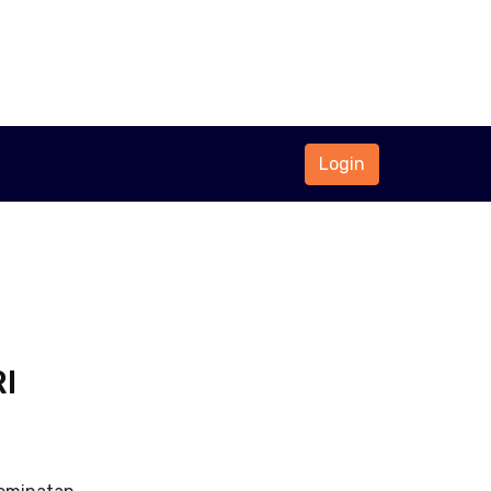
Login
I