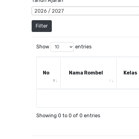
Tahun Ajaran
2026 / 2027
Filter
Show
entries
No
Nama Rombel
Kelas
No
Nama Rombel
Kelas
Showing 0 to 0 of 0 entries