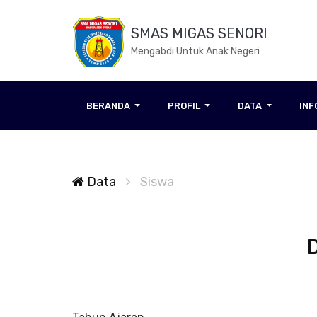
SMAS MIGAS SENORI
Mengabdi Untuk Anak Negeri
BERANDA
PROFIL
DATA
IN
Data
Siswa