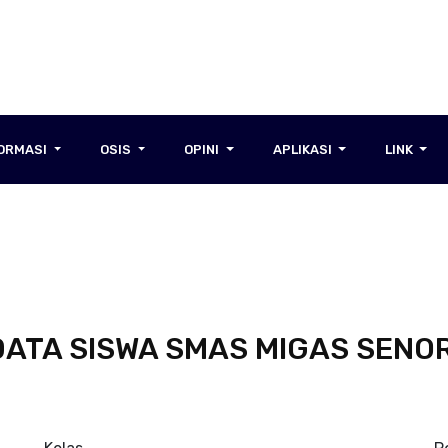
FORMASI
OSIS
OPINI
APLIKASI
LINK
DATA SISWA SMAS MIGAS SENOR